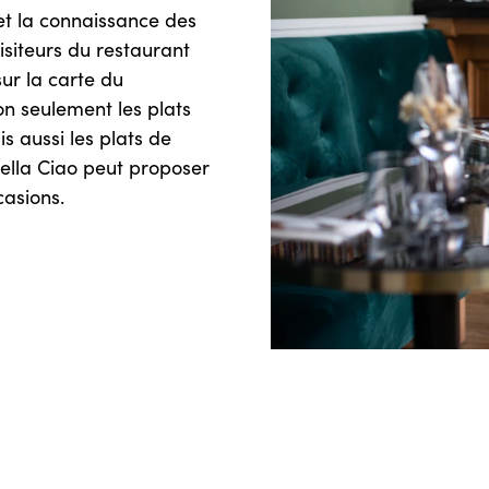
 et la connaissance des
isiteurs du restaurant
sur la carte du
on seulement les plats
is aussi les plats de
Bella Ciao peut proposer
casions.