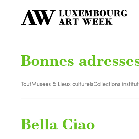
Bonnes adresse
Tout
Musées & Lieux culturels
Collections institu
Bella Ciao