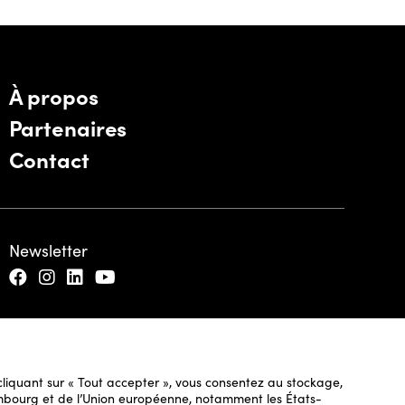
À propos
Partenaires
Contact
Newsletter
n cliquant sur « Tout accepter », vous consentez au stockage,
uxembourg et de l’Union européenne, notamment les États-