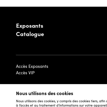
Exposants
Catalogue
Accès Exposants
Accès VIP
Nous utilisons des cookies
© 2026 - Luxembourg Art Week S.A.
Nous utilisons des cookies, y compris des cookies tiers, afin
à l’accès et au traitement d’informations sur votre appare