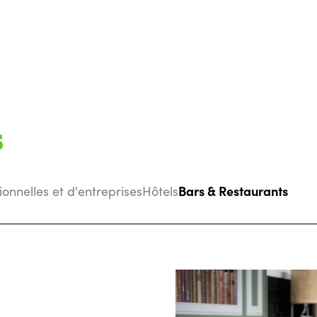
s
Bars & Restaurants
tionnelles et d'entreprises
Hôtels