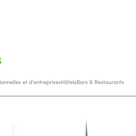
s
tionnelles et d'entreprises
Hôtels
Bars & Restaurants