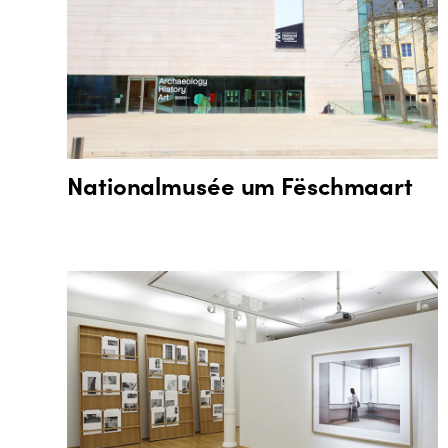
Nationalmusée um Fëschmaart