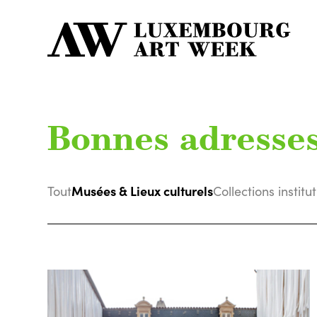
Bonnes adresse
Musées & Lieux culturels
Tout
Collections institu