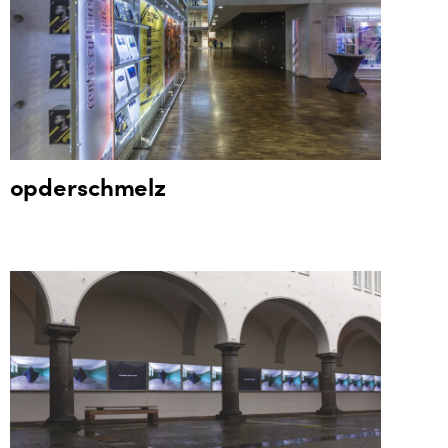
opderschmelz