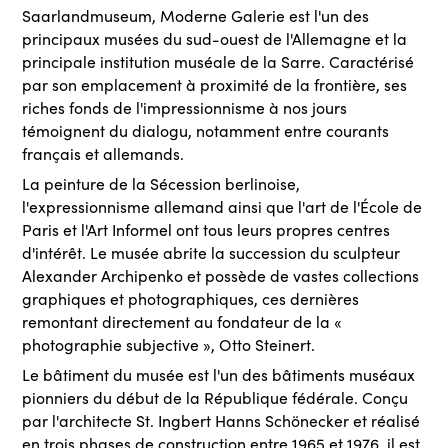
Saarlandmuseum, Moderne Galerie est l'un des
principaux musées du sud-ouest de l'Allemagne et la
principale institution muséale de la Sarre. Caractérisé
par son emplacement à proximité de la frontière, ses
riches fonds de l'impressionnisme à nos jours
témoignent du dialogu, notamment entre courants
français et allemands.
La peinture de la Sécession berlinoise,
l'expressionnisme allemand ainsi que l'art de l'École de
Paris et l'Art Informel ont tous leurs propres centres
d'intérêt. Le musée abrite la succession du sculpteur
Alexander Archipenko et possède de vastes collections
graphiques et photographiques, ces dernières
remontant directement au fondateur de la «
photographie subjective », Otto Steinert.
Le bâtiment du musée est l'un des bâtiments muséaux
pionniers du début de la République fédérale. Conçu
par l'architecte St. Ingbert Hanns Schönecker et réalisé
en trois phases de construction entre 1965 et 1976, il est