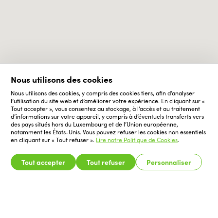
Nous utilisons des cookies
Nous utilisons des cookies, y compris des cookies tiers, afin d’analyser
l’utilisation du site web et d’améliorer votre expérience. En cliquant sur «
Tout accepter », vous consentez au stockage, à l’accès et au traitement
d’informations sur votre appareil, y compris à d’éventuels transferts vers
des pays situés hors du Luxembourg et de l’Union européenne,
notamment les États-Unis. Vous pouvez refuser les cookies non essentiels
en cliquant sur « Tout refuser ».
Lire notre Politique de Cookies
.
Tout accepter
Tout refuser
Personnaliser