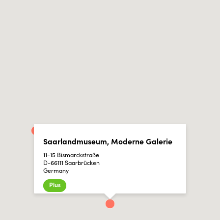
Saarlandmuseum, Moderne Galerie
11-15 Bismarckstraße
D-66111 Saarbrücken
Germany
Plus