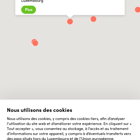
Luxembourg
Plus
Nous utilisons des cookies
Nous utilisons des cookies, y compris des cookies tiers, afin d’analyser
l’utilisation du site web et d’améliorer votre expérience. En cliquant sur «
Tout accepter », vous consentez au stockage, à l’accès et au traitement
d’informations sur votre appareil, y compris à d’éventuels transferts vers
des pays situés hors du Luxembourg et de l’Union européenne,