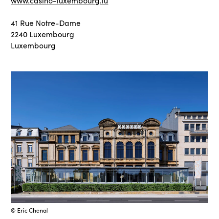
www.casino-luxembourg.lu
41 Rue Notre-Dame
2240 Luxembourg
Luxembourg
© Eric Chenal