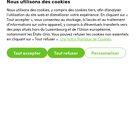
Nous utilisons des cookies
Nous utilisons des cookies, y compris des cookies tiers, afin d’analyser
l’utilisation du site web et d’améliorer votre expérience. En cliquant sur «
Tout accepter », vous consentez au stockage, à l’accès et au traitement
d’informations sur votre appareil, y compris à d’éventuels transferts vers
des pays situés hors du Luxembourg et de l’Union européenne,
notamment les États-Unis. Vous pouvez refuser les cookies non essentiels
en cliquant sur « Tout refuser ».
Lire notre Politique de Cookies
.
Tout accepter
Tout refuser
Personnaliser