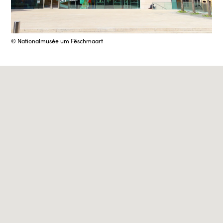
© Nationalmusée um Fëschmaart