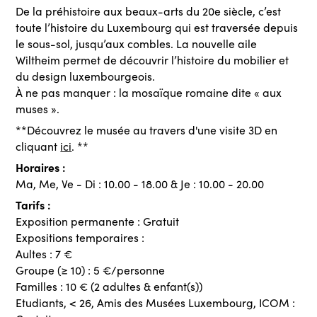
De la préhistoire aux beaux-arts du 20e siècle, c’est
toute l’histoire du Luxembourg qui est traversée depuis
le sous-sol, jusqu’aux combles. La nouvelle aile
Wiltheim permet de découvrir l’histoire du mobilier et
du design luxembourgeois.
À ne pas manquer : la mosaïque romaine dite « aux
muses ».
**Découvrez le musée au travers d'une visite 3D en
cliquant
ici
. **
Horaires :
Ma, Me, Ve - Di : 10.00 - 18.00 & Je : 10.00 - 20.00
Tarifs :
Exposition permanente : Gratuit
Expositions temporaires :
Aultes : 7 €
Groupe (≥ 10) : 5 €/personne
Familles : 10 € (2 adultes & enfant(s))
Etudiants, < 26, Amis des Musées Luxembourg, ICOM :