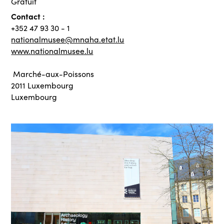
Gratuit
Contact :
+352 47 93 30 - 1
nationalmusee@mnaha.etat.lu
www.nationalmusee.lu
Marché-aux-Poissons
2011 Luxembourg
Luxembourg