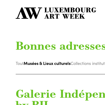
Bonnes adresse
Musées & Lieux culturels
Tout
Collections institu
Galerie Indépe