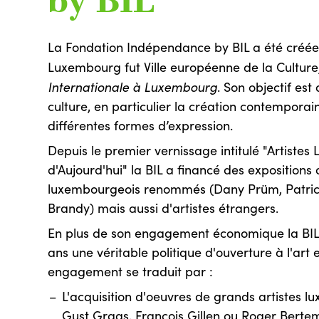
by BIL
La Fondation Indépendance by BIL a été créée
Luxembourg fut Ville européenne de la Culture
Internationale à Luxembourg
. Son objectif est
culture, en particulier la création contemporai
différentes formes d’expression.
Depuis le premier vernissage intitulé "Artiste
d'Aujourd'hui" la BIL a financé des expositions 
luxembourgeois renommés (Dany Prüm, Patrici
Brandy) mais aussi d'artistes étrangers.
En plus de son engagement économique la BIL 
ans une véritable politique d'ouverture à l'art e
engagement se traduit par :
L'acquisition d'oeuvres de grands artistes l
Gust Graas, François Gillen ou Roger Berte