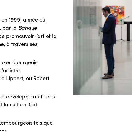
 en 1999, année où
Banque
, par la
 de promouvoir l’art et la
ne, à travers ses
s Luxembourgeois
d'artistes
a Lippert, ou Robert
a développé au fil des
t la culture. Cet
uxembourgeois tels que
mes.