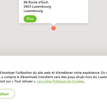
69 Route d'Esch
2953 Luxembourg
Luxembourg
Plus
 d’analyser l’utilisation du site web et d’améliorer votre expérience. E
il, y compris à d’éventuels transferts vers des pays situés hors du L
ant sur « Tout refuser ».
Lire notre Politique de Cookies
.
liser