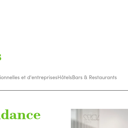
s
tionnelles et d'entreprises
Hôtels
Bars & Restaurants
ndance