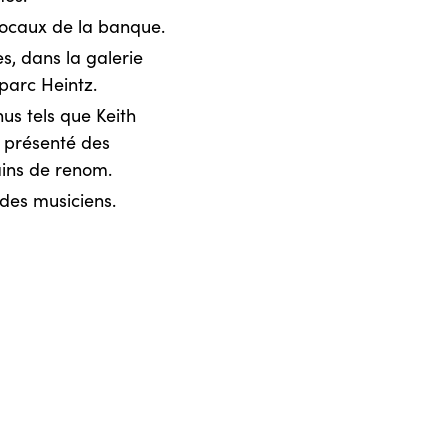
 locaux de la banque.
s, dans la galerie
 parc Heintz.
us tels que Keith
 présenté des
ains de renom.
des musiciens.