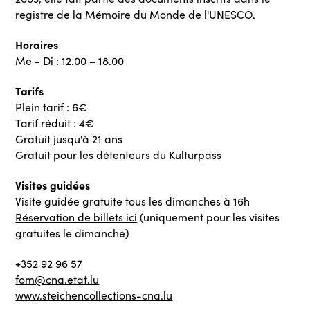
registre de la Mémoire du Monde de l'UNESCO.
Horaires
Me - Di : 12.00 – 18.00
Tarifs
Plein tarif : 6€
Tarif réduit : 4€
Gratuit jusqu'à 21 ans
Gratuit pour les détenteurs du Kulturpass
Visites guidées
Visite guidée gratuite tous les dimanches à 16h
Réservation de billets ici
(uniquement pour les visites
gratuites le dimanche)
+352 92 96 57
fom@cna.etat.lu
www.steichencollections-cna.lu