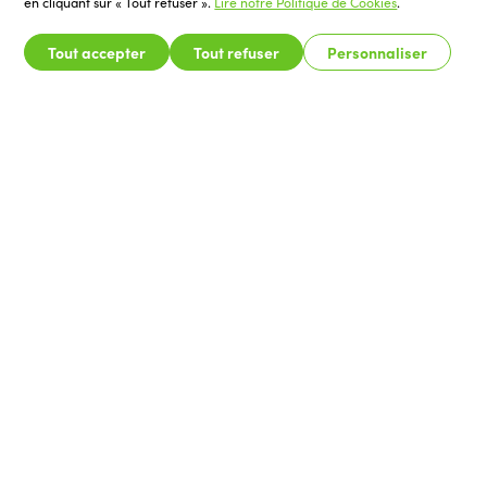
en cliquant sur « Tout refuser ».
Lire notre Politique de Cookies
.
Tout accepter
Tout refuser
Personnaliser