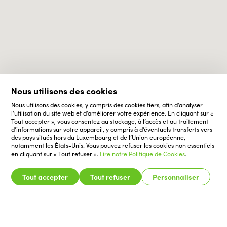
Nous utilisons des cookies
Nous utilisons des cookies, y compris des cookies tiers, afin d’analyser
l’utilisation du site web et d’améliorer votre expérience. En cliquant sur «
Tout accepter », vous consentez au stockage, à l’accès et au traitement
d’informations sur votre appareil, y compris à d’éventuels transferts vers
des pays situés hors du Luxembourg et de l’Union européenne,
notamment les États-Unis. Vous pouvez refuser les cookies non essentiels
en cliquant sur « Tout refuser ».
Lire notre Politique de Cookies
.
Tout accepter
Tout refuser
Personnaliser