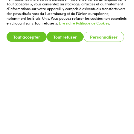
Tout accepter », vous consentez au stockage, à l’accès et au traitement
d’informations sur votre appareil, y compris à d’éventuels transferts vers
des pays situés hors du Luxembourg et de l’Union européenne,
notamment les États-Unis. Vous pouvez refuser les cookies non essentiels
en cliquant sur « Tout refuser ».
Lire notre Politique de Cookies
.
Tout accepter
Tout refuser
Personnaliser