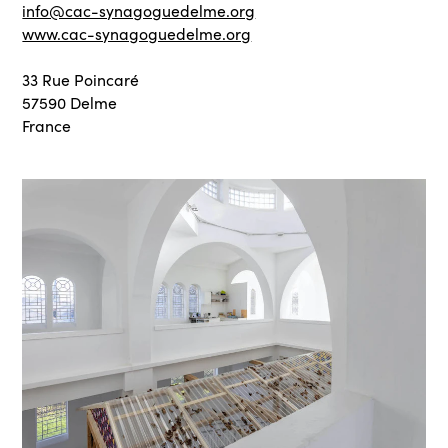
info@cac-synagoguedelme.org
www.cac-synagoguedelme.org
33 Rue Poincaré
57590 Delme
France