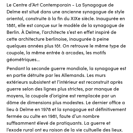
Le Centre d’Art Contemporain - La Synagogue de
Delme est situé dans une ancienne synagogue de style
oriental, construite à la fin du XIXe siècle. Inaugurée en
1881, elle est conçue sur le modèle de la synagogue de
Berlin. À Delme, l’architecte s’est en effet inspiré de
cette architecture berlinoise, inaugurée à peine
quelques années plus tôt. On retrouve le même type de
coupole, la même entrée à arcades, les motifs
géométriques…
Pendant la seconde guerre mondiale, la synagogue est
en partie détruite par les Allemands. Les murs
extérieurs subsistent et l’intérieur est reconstruit après
guerre selon des lignes plus strictes, par manque de
moyens, la coupole d’origine est remplacée par un
dôme de dimensions plus modestes. Le dernier office a
lieu à Delme en 1978 et la synagogue est définitivement
fermée au culte en 1981, faute d’un nombre
suffisamment élevé de pratiquants. La guerre et
l’exode rural ont eu raison de la vie cultuelle des lieux.