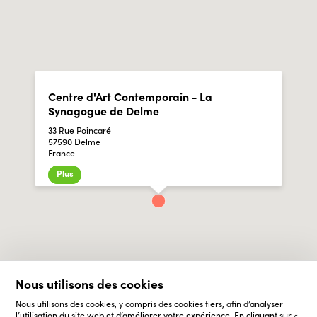
Centre d'Art Contemporain - La
Synagogue de Delme
33 Rue Poincaré
57590 Delme
France
Plus
Nous utilisons des cookies
Nous utilisons des cookies, y compris des cookies tiers, afin d’analyser
l’utilisation du site web et d’améliorer votre expérience. En cliquant sur «