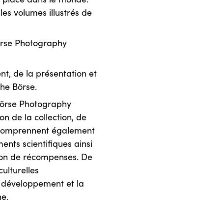
les volumes illustrés de
Börse Photography
t, de la présentation et
che Börse.
 Börse Photography
n de la collection, de
és comprennent également
nts scientifiques ainsi
ution de récompenses. De
ulturelles
le développement et la
e.