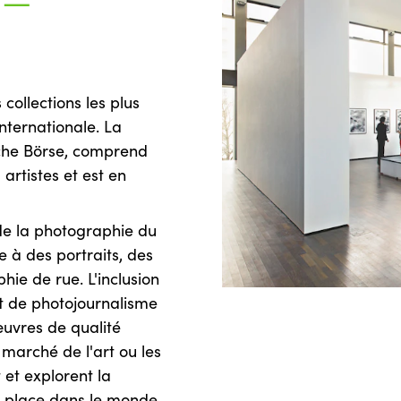
 —
 collections les plus
ternationale. La
sche Börse, comprend
artistes et est en
de la photographie du
e à des portraits, des
hie de rue. L'inclusion
 de photojournalisme
œuvres de qualité
marché de l'art ou les
 et explorent la
a place dans le monde.