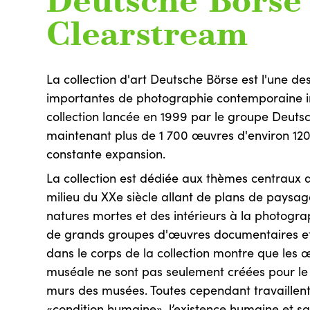
Deutsche Börse
Clearstream
La collection d'art Deutsche Börse est l'une des
importantes de photographie contemporaine in
collection lancée en 1999 par le groupe Deut
maintenant plus de 1 700 œuvres d'environ 120 
constante expansion.
La collection est dédiée aux thèmes centraux 
milieu du XXe siècle allant de plans de paysag
natures mortes et des intérieurs à la photograp
de grands groupes d'œuvres documentaires et
dans le corps de la collection montre que les 
muséale ne sont pas seulement créées pour le 
murs des musées. Toutes cependant travaillent
«condition humaine», l’existence humaine et s