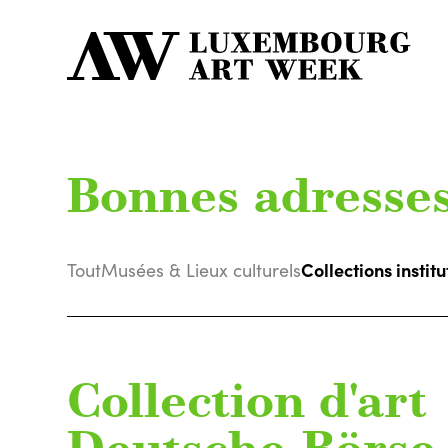
Bonnes adresse
Collections institu
Tout
Musées & Lieux culturels
Collection d'art