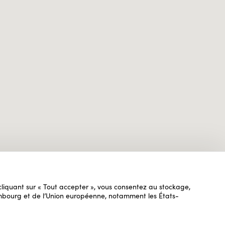
n cliquant sur « Tout accepter », vous consentez au stockage,
uxembourg et de l’Union européenne, notamment les États-