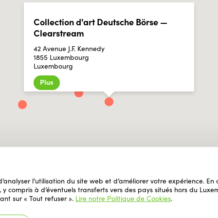
Collection d'art Deutsche Börse —
Clearstream
42 Avenue J.F. Kennedy
1855 Luxembourg
Luxembourg
Plus
 d’analyser l’utilisation du site web et d’améliorer votre expérience. E
il, y compris à d’éventuels transferts vers des pays situés hors du L
ant sur « Tout refuser ».
Lire notre Politique de Cookies
.