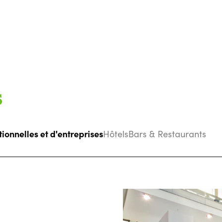
s
tionnelles et d'entreprises
Hôtels
Bars & Restaurants