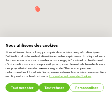
Nous utilisons des cookies
Nous utilisons des cookies, y compris des cookies tiers, afin d’analyser
l’utilisation du site web et d’améliorer votre expérience. En cliquant sur «
Tout accepter », vous consentez au stockage, à l’accès et au traitement
d’informations sur votre appareil, y compris à d’éventuels transferts vers
des pays situés hors du Luxembourg et de l’Union européenne,
notamment les États-Unis. Vous pouvez refuser les cookies non essentiels
en cliquant sur « Tout refuser ».
Lire notre Politique de Cookies
.
Tout accepter
Tout refuser
Personnaliser