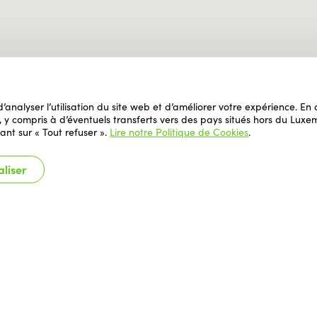
 d’analyser l’utilisation du site web et d’améliorer votre expérience. E
il, y compris à d’éventuels transferts vers des pays situés hors du L
ant sur « Tout refuser ».
Lire notre Politique de Cookies
.
liser