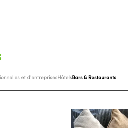
s
Bars & Restaurants
tionnelles et d'entreprises
Hôtels