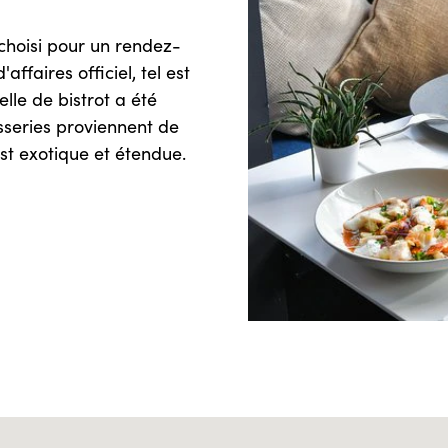
 choisi pour un rendez-
faires officiel, tel est
elle de bistrot a été
series proviennent de
st exotique et étendue.