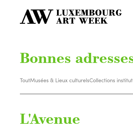
Bonnes adresse
Tout
Musées & Lieux culturels
Collections institu
L'Avenue