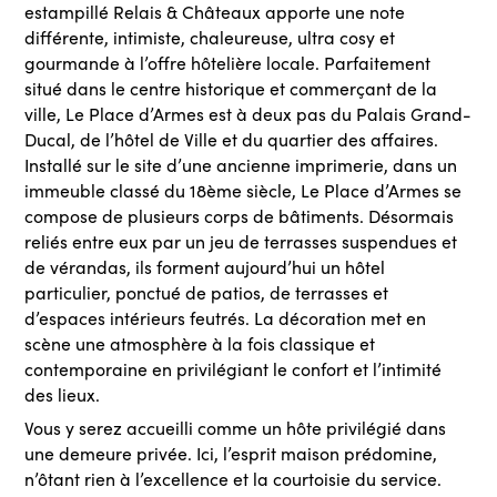
estampillé Relais & Châteaux apporte une note
différente, intimiste, chaleureuse, ultra cosy et
gourmande à l’offre hôtelière locale. Parfaitement
situé dans le centre historique et commerçant de la
ville, Le Place d’Armes est à deux pas du Palais Grand-
Ducal, de l’hôtel de Ville et du quartier des affaires.
Installé sur le site d’une ancienne imprimerie, dans un
immeuble classé du 18ème siècle, Le Place d’Armes se
compose de plusieurs corps de bâtiments. Désormais
reliés entre eux par un jeu de terrasses suspendues et
de vérandas, ils forment aujourd’hui un hôtel
particulier, ponctué de patios, de terrasses et
d’espaces intérieurs feutrés. La décoration met en
scène une atmosphère à la fois classique et
contemporaine en privilégiant le confort et l’intimité
des lieux.
Vous y serez accueilli comme un hôte privilégié dans
une demeure privée. Ici, l’esprit maison prédomine,
n’ôtant rien à l’excellence et la courtoisie du service.