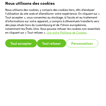
Nous utilisons des cookies
Nous utilisons des cookies, y compris des cookies tiers, afin d’analyser
l’utilisation du site web et d’améliorer votre expérience. En cliquant sur «
Tout accepter », vous consentez au stockage, à l’accès et au traitement
d’informations sur votre appareil, y compris à d’éventuels transferts vers
des pays situés hors du Luxembourg et de l’Union européenne,
notamment les États-Unis. Vous pouvez refuser les cookies non essentiels
en cliquant sur « Tout refuser ».
Lire notre Politique de Cookies
.
Tout accepter
Tout refuser
Personnaliser