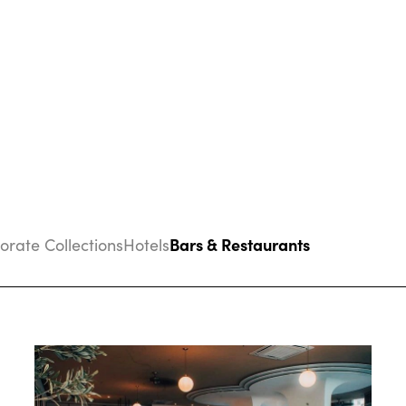
Bars & Restaurants
porate Collections
Hotels