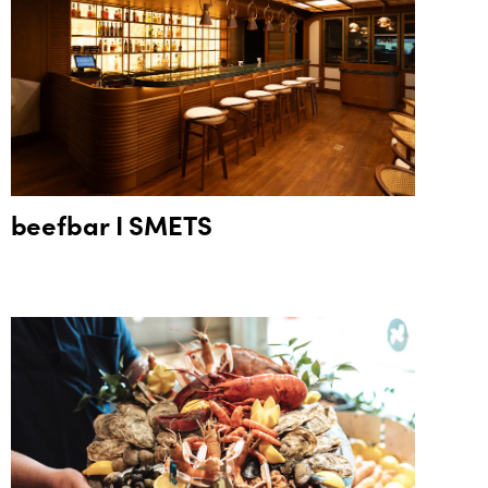
beefbar I SMETS