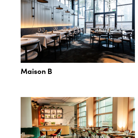
Maison B