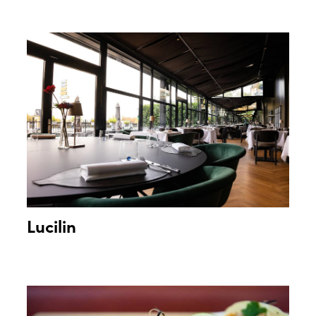
Lucilin