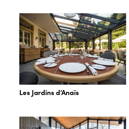
Les Jardins d’Anaïs