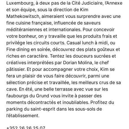
Luxembourg, à deux pas de la Cité Judiciaire, l’Annexe
et son équipe, sous la direction de Kim
Mathekowitsch, aimeraient vous surprendre avec une
fine cuisine française, influencée de saveurs
méditéraniennes et internationales. Pour concevoir
votre bonheur, on y travaille que les produits frais et
privilége les circuits courts. Casual lunch à midi, ou
Fine dining en soirée, découvrez des plats goûteux et
riches en caractère. Tentez les douceurs sucrées et
créatives interprétées par Dorian Molina, le chef
pâtissier. Et pour accompagner votre choix, Kim se
fera un plaisir de vous faire découvrir, parmi une
sélection précise et travaillée, les meilleurs crus de sa
cave. En été, une belle terrasse avec vue sur les
faubourgs du Grund vous invite à passer des
moments décontractés et inoubliables. Profitez du
parking du saint-esprit dans les sous-sols de
l’établissement.
+352 26 26 25 07