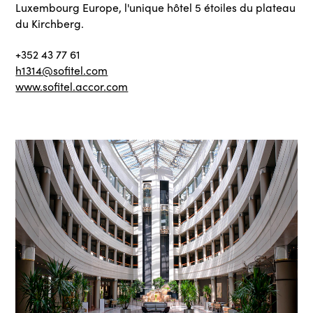
Luxembourg Europe, l'unique hôtel 5 étoiles du plateau
du Kirchberg.
+352 43 77 61
h1314@sofitel.com
www.sofitel.accor.com